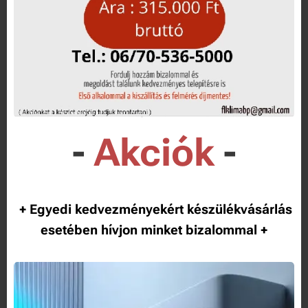
-
Akciók
-
+ Egyedi kedvezményekért készülékvásárlás
esetében hívjon minket bizalommal +