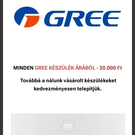
MINDEN
GREE KÉSZÜLÉK ÁRÁBÓL
- 20.000 Ft
Továbbá a nálunk vásárolt készülékeket
kedvezményesen telepítjük.