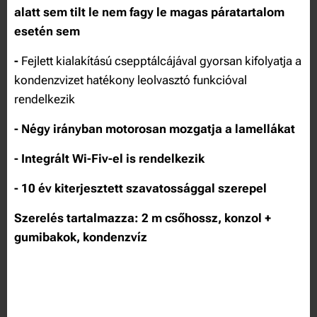
alatt sem tilt le nem fagy le magas páratartalom
esetén sem
-
Fejlett kialakítású csepptálcájával gyorsan kifolyatja a
kondenzvizet hatékony leolvasztó funkcióval
rendelkezik
- Négy irányban motorosan mozgatja a lamellákat
- Integrált Wi-Fiv-el is rendelkezik
- 10 év kiterjesztett szavatossággal szerepel
Szerelés tartalmazza: 2 m csőhossz, konzol +
gumibakok, kondenzvíz