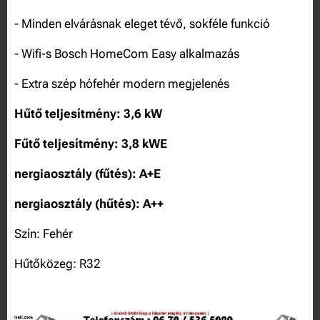
- Minden elvárásnak eleget tévő, sokféle funkció
- Wifi-s Bosch HomeCom Easy alkalmazás
- Extra szép hófehér modern megjelenés
Hűtő teljesítmény: 3,6 kW
Fűtő teljesítmény: 3,8 kWE
nergiaosztály (fűtés): A+E
nergiaosztály (hűtés): A++
Szín: Fehér
Hűtőközeg: R32