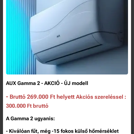
AUX Gamma 2 - AKCIÓ - ÚJ modell
-
Bruttó 269.000 Ft helyett
Akciós szereléssel :
300.000 Ft bruttó
A Gamma 2 ugyanis:
- Kiválóan fűt, még -15 fokos külső hőmérséklet