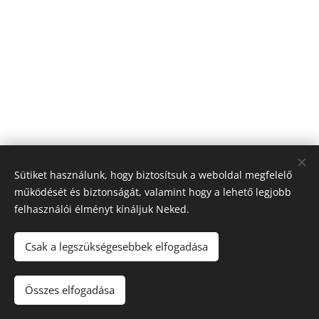
Sütiket használunk, hogy biztosítsuk a weboldal megfelelő
működését és biztonságát, valamint hogy a lehető legjobb
felhasználói élményt kínáljuk Neked.
Csak a legszükségesebbek elfogadása
© 2022 Minden jog fenntartva
Összes elfogadása
Sütik