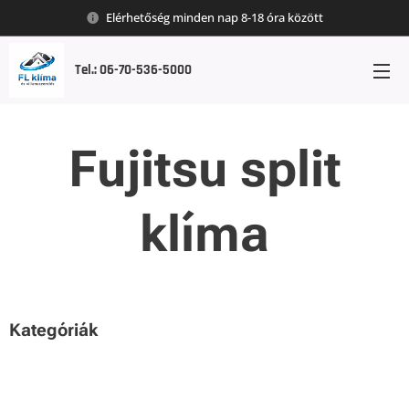
Elérhetőség minden nap 8-18 óra között
Tel.: 06-70-536-5000
Fujitsu split
klíma
Kategóriák