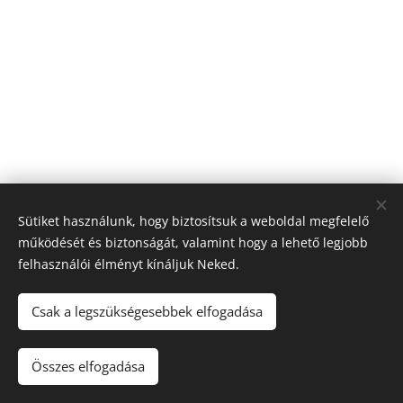
Sütiket használunk, hogy biztosítsuk a weboldal megfelelő
működését és biztonságát, valamint hogy a lehető legjobb
felhasználói élményt kínáljuk Neked.
Csak a legszükségesebbek elfogadása
© 2022 Minden jog fenntartva
Összes elfogadása
Sütik