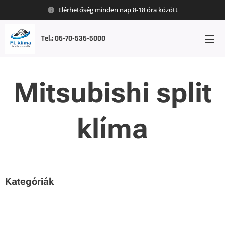
Elérhetőség minden nap 8-18 óra között
Tel.: 06-70-536-5000
Mitsubishi split
klíma
Kategóriák